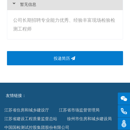
暂无信息
公司长期招聘专业能力优秀、经验丰富现场检验检
测工程师
投递简历
友情链接：
江苏省住房和城乡建设厅
江苏省市场监督管理局
0516
江苏省建设工程质量监督总站
徐州市住房和城乡建设局
温度
中国国检测试控股集团股份有限公司