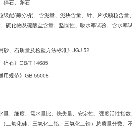
：碎石、卵石
粒级配(筛分析)、含泥量、泥块含量、针、片状颗粒含
量、硫化物及硫酸盐含量、坚固性、吸水率试验、含水率
砂、石质量及检验方法标准》JGJ 52
石》GB/T 14685
用规范》GB 55008
水量、细度、需水量比、烧失量、安定性、强度活性指数
、（二氧化硅、三氧化二铝、三氧化二铁）总质量分数、