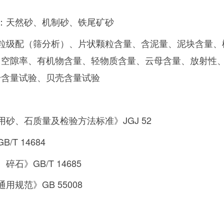
：天然砂、机制砂、铁尾矿砂
粒级配（筛分析）、片状颗粒含量、含泥量、泥块含量、
、空隙率、有机物含量、轻物质含量、云母含量、放射性
粉含量试验、贝壳含量试验
砂、石质量及检验方法标准》JGJ 52
/T 14684
石》GB/T 14685
用规范》GB 55008