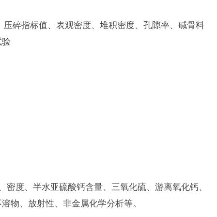
量、压碎指标值、表观密度、堆积密度、孔隙率、碱骨料
试验
、密度、半水亚硫酸钙含量、三氧化硫、游离氧化钙、
不溶物、放射性、非金属化学分析等。