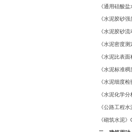
《通用硅酸盐水
《水泥胶砂强度
《水泥胶砂流动
《水泥密度测定
《水泥比表面积
《水泥标准稠度
《水泥细度检验方
《水泥化学分析
《公路工程水泥
《砌筑水泥》GB