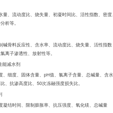
水量、流动度比、烧失量、初凝时间比、活性指数、密度
学分析等。
制碱骨料反应性、含水率、流动度比、烧失量、活性指数
抗氯离子渗透性、放射性等。
性能减水剂
度、细度、固体含量、pH值、氯离子含量、总碱量、含
比、抗渗高度比、50次冻融强度损失比。
剂
度凝结时间、限制膨胀率、抗压强度、氧化镁、总碱量