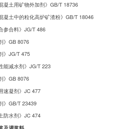
凝土用矿物外加剂》GB/T 18736
凝土中的粒化高炉矿渣粉》GB/T 18046
参合料》JG/T 486
》GB 8076
JG/T 475
能减水剂》JG/T 223
》GB 8076
速凝剂》JC 477
GB/T 23439
防水剂》JC 474
浆及灌浆料