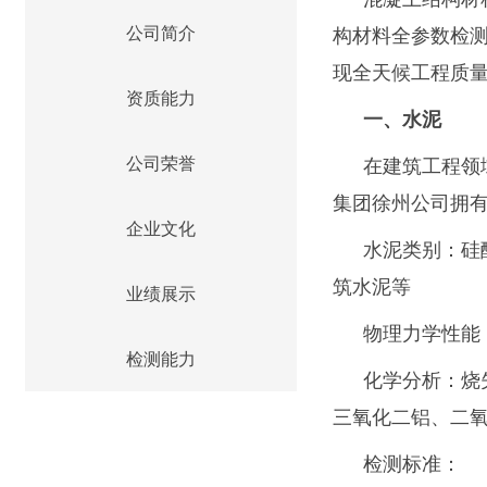
构材料全参数检
公司简介
现全天候工程质
资质能力
一、
水泥
公司荣誉
在建筑工程领
集团徐州公司拥
企业文化
水泥类别：硅
筑水泥等
业绩展示
物理力学性能
检测能力
化学分析：烧
三氧化二铝、二
检测标准：