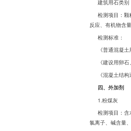
建筑用石类别
检测项目：颗
反应、有机物含
检测标准：
《普通混凝土用
《建设用卵石、碎
《混凝土结构通
四
、
外加剂
1.粉煤灰
检测项目：含
氯离子、碱含量