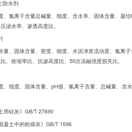
土防水剂
度、氯离子含量总碱量、细度、含水率、固体含量、凝结
常压泌水率、渗透高度比。
剂
水量、固体含量、密度、细度、水泥净浆流动度、氯离子
比、收缩率比、抗渗高度比、50次冻融强度损失比。
度、细度、固体含量、pH值、氯离子含量、总碱量、含
硅灰》GB/T 27690
凝土中的粉煤灰》GB/T 1596