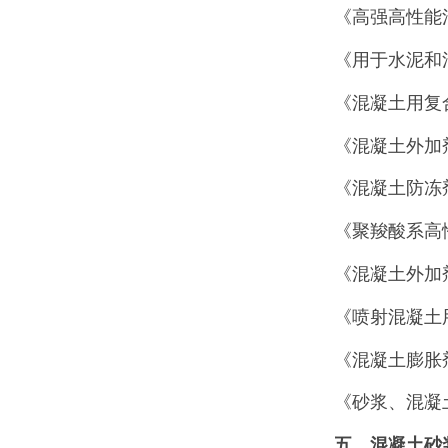
《高强高性能混
《用于水泥和混
《混凝土用复合
《混凝土外加剂
《混凝土防冻剂》
《聚羧酸系高性
《混凝土外加剂
《喷射混凝土用
《混凝土膨胀剂》
《砂浆、混凝土
五
、
混凝土砂