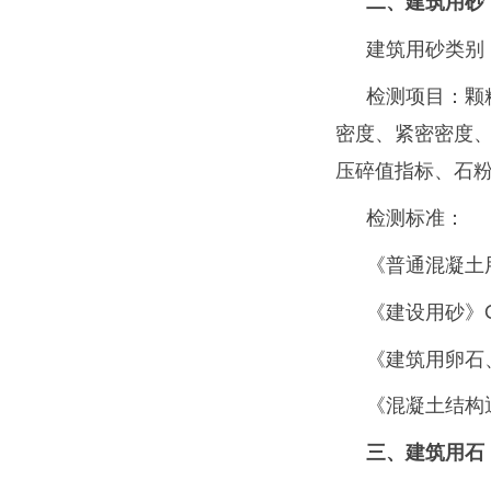
二
、
建筑用砂
建筑用砂类别
检测项目：颗
密度、紧密密度
压碎值指标、石
检测标准：
《普通混凝土用
《建设用砂》GB
《建筑用卵石、碎
《混凝土结构通
三、
建筑用石