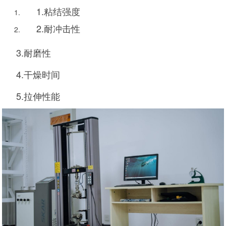
1.粘结强度
2.耐冲击性
3.耐磨性
4.干燥时间
5.拉伸性能