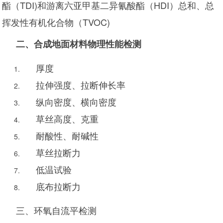
酯（TDI)和游离六亚甲基二异氰酸酯（HDI）总和、总
挥发性有机化合物（TVOC)
二、
合成地面材料物理性能检测
厚度
拉伸强度、拉断伸长率
纵向密度、横向密度
草丝高度、克重
耐酸性、耐碱性
草丝拉断力
低温试验
底布拉断力
三、环氧自流平检测