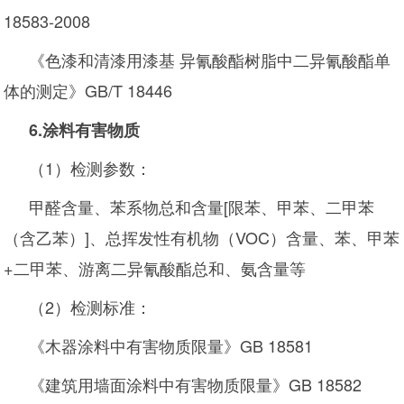
18583-2008
《色漆和清漆用漆基 异氰酸酯树脂中二异氰酸酯单
体的测定》GB/T 18446
6.
涂料有害物质
（1）检测参数：
甲醛含量、苯系物总和含量[限苯、甲苯、二甲苯
（含乙苯）]、总挥发性有机物（VOC）含量、苯、甲苯
+二甲苯、游离二异氰酸酯总和、氨含量等
（2）检测标准：
《木器涂料中有害物质限量》GB 18581
《建筑用墙面涂料中有害物质限量》GB 18582