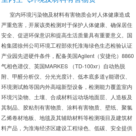
室内环境污染物及材料有害物质会对人体健康造成
严重危害，开展该类检测对于保护人体健康、确保居住
安全、促进环保意识和提高生活质量具有重要意义。国
检集团徐州公司环境工程部依托淮海绿色生态检验认证
产业园先进硬件条件，配备美国Agilent（安捷伦）8860
气相色谱仪、英国MARKES （TD-100xr）自动热脱
附、甲醛分析仪、分光光度计、低本底多道γ能谱仪、
环境测试舱等国内外高端新型设备，检测能力覆盖室内
环境污染物、土壤、合成材料运动场地面层、人造板及
其制品、胶粘剂有害物质、涂料有害物质、壁纸、聚氯
乙烯卷材地板、地毯及其辅助材料等检测项目及建筑材
料产品，为淮海经济区建设工程绿色、低碳、安全提供