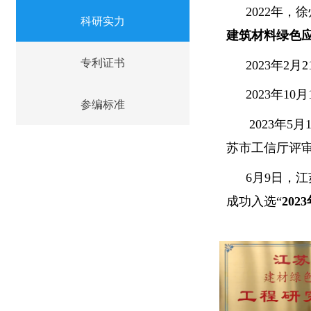
2022年
科研实力
建筑材料绿色
专利证书
2023年
2023年
参编标准
2023年
苏市工信厅评审
6月9日，
成功入选“
20