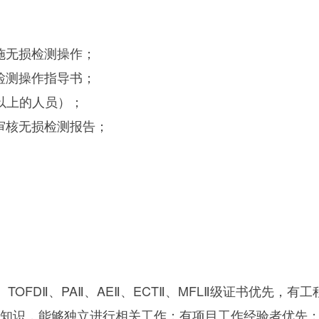
施无损检测操作；
检测操作指导书；
以上的人员）；
审核无损检测报告；
RⅡ、TOFDⅡ、PAⅡ、AEⅡ、ECTⅡ、MFLⅡ级证书优先
论知识，能够独立进行相关工作；有项目工作经验者优先