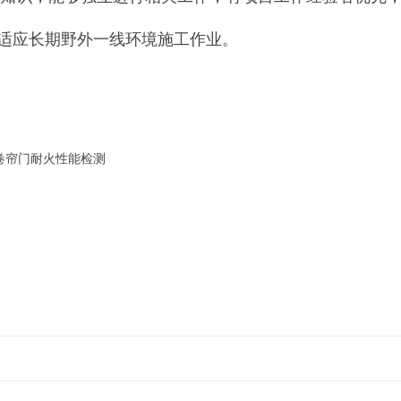
适应长期野外一线环境施工作业。
卷帘门耐火性能检测