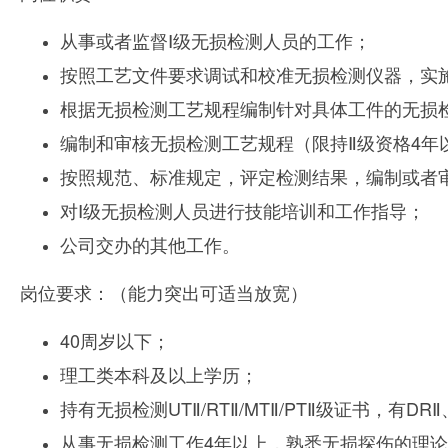
从事或者监督Ⅰ级无损检测人员的工作；
按照工艺文件要求调试和校准无损检测仪器，实
根据无损检测工艺规程编制针对具体工件的无损
编制和审核无损检测工艺规程（限持Ⅱ级资格4年
按照规范、标准规定，评定检测结果，编制或者
对Ⅰ级无损检测人员进行技能培训和工作指导；
公司交办的其他工作。
岗位要求：
（能力突出可适当放宽）
40周岁以下；
理工类本科及以上学历；
持有无损检测UTⅡ/RTⅡ/MTⅡ/PTⅡ级证书，有D
从事无损检测工作4年以上，熟悉无损探伤的理