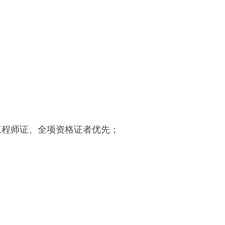
先，有工程师证、全项资格证者优先；
；