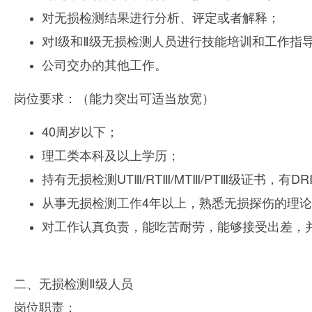
对无损检测结果进行分析、评定或者解释；
对Ⅰ级和Ⅱ级
无损检测人员进行技能培训和工作指
公司交办的其他工作。
岗位要求：
（
能力突出可适当放宽
）
40周岁以下；
理工类本科及以上学历；
持有无损检测UTⅢ/RTⅢ/MTⅢ/PTⅢ级证书，有
从事无损检测工作4年以上，熟悉无损探伤的理
对工作认真负责，能吃苦耐劳，能够接受出差，
二、无损检测Ⅱ级人员
岗位职责：