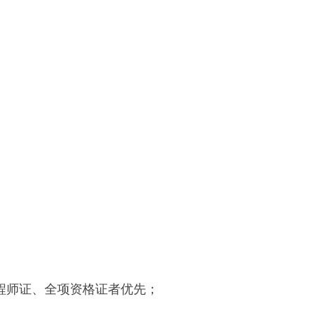
，有工程师证、全项资格证者优先；
；