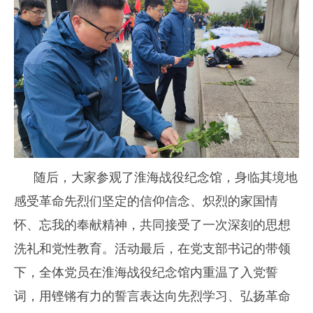
随后，大家参观了淮海战役纪念馆，身临其境地
感受革命先烈们坚定的信仰信念、炽烈的家国情
怀、忘我的奉献精神，共同接受了一次深刻的思想
洗礼和党性教育。活动最后，在党支部书记的带领
下，全体党员在淮海战役纪念馆内重温了入党誓
词，用铿锵有力的誓言表达向先烈学习、弘扬革命