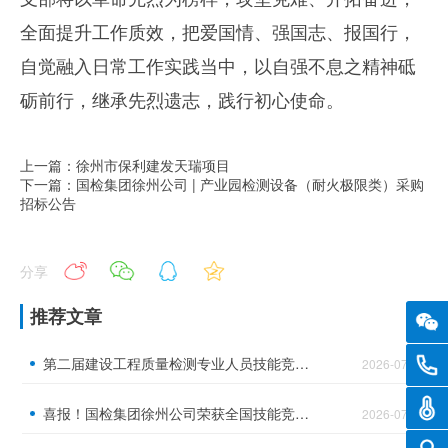
全面提升工作质效，把爱国情、强国志、报国行，
自觉融入日常工作实践当中，以自强不息之精神砥
砺前行，继承先烈遗志，践行初心使命。
上一篇：徐州市保利建发天瑞项目
下一篇：国检集团徐州公司 | 产业园检测设备（耐火极限类）采购
招标公告
分享
推荐文章
第二届建设工程质量检测专业人员技能竞赛全国总决赛在徐州完美收官
0516
2026-07-11
温度
喜报！国检集团徐州公司荣获全国技能竞赛个人二等奖及单位三等奖！
2026-07-06