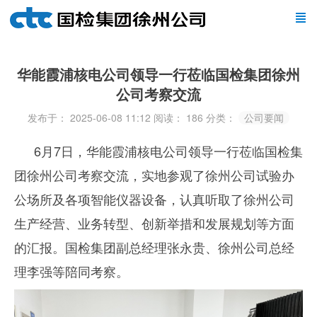
华能霞浦核电公司领导一行莅临国检集团徐州
公司考察交流
发布于： 2025-06-08 11:12
阅读：
186
分类：
公司要闻
6月7日，华能霞浦核电公司领导一行莅临国检集
团徐州公司考察交流，实地参观了徐州公司试验办
公场所及各项智能仪器设备，认真听取了徐州公司
生产经营、业务转型、创新举措和发展规划等方面
的汇报。国检集团副总经理张永贵、徐州公司总经
理李强等陪同考察。